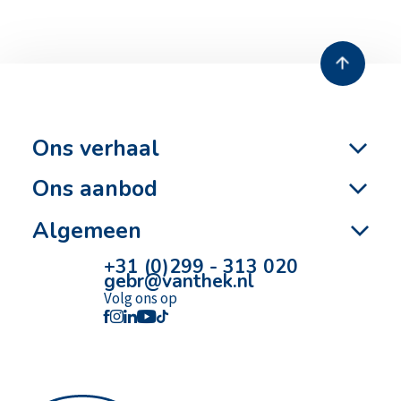
13 juli 2026
Zero emissie heien
Ons verhaal
Ons aanbod
Algemeen
+31 (0)299 - 313 020
gebr@vanthek.nl
Volg ons op