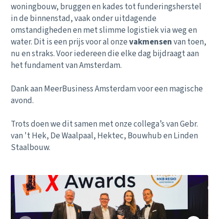
woningbouw, bruggen en kades tot funderingsherstel
in de binnenstad, vaak onder uitdagende
omstandigheden en met slimme logistiek via weg en
water. Dit is een prijs voor al onze
vakmensen
van toen,
nu en straks. Voor iedereen die elke dag bijdraagt aan
het fundament van Amsterdam.
Dank aan MeerBusiness Amsterdam voor een magische
avond.
Trots doen we dit samen met onze collega’s van Gebr.
van 't Hek, De Waalpaal, Hektec, Bouwhub en Linden
Staalbouw.