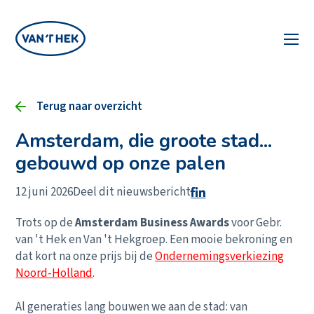
Terug naar overzicht
Amsterdam, die groote stad...
gebouwd op onze palen
12 juni 2026
Deel dit nieuwsbericht
Trots op de
Amsterdam Business Awards
voor Gebr.
van 't Hek en Van 't Hekgroep. Een mooie bekroning en
dat kort na onze prijs bij de
Ondernemingsverkiezing
Noord-Holland
.
Al generaties lang bouwen we aan de stad: van