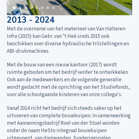
2013 - 2024
Met de overname van het materieel van Van Halteren
Infra (2015) kan Gebr. van ’t Hek sinds 2015 ook
beschikken over diverse hydraulische trilstellingen en
ABI-drukmachines.
Met de bouw van een nieuw kantoor (2017) wordt
ruimte geboden om het bedrijf verder te ontwikkelen.
Ook aan de medewerkers en de volgende generatie
wordt gedacht met de oprichting van het Studiefonds,
voor alle schoolgaande kinderen van onze collega's.
Vanaf 2014 richt het bedrijf zich steeds vaker op het
uitvoeren van complete bouwkuipen. In samenwerking
met Aannemingsbedrijf Roel van der Stoel worden
onder de naam HeSto integraal bouwkuipen
uitgevoerd, van damwanden, funderingspalen,