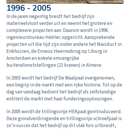
1996 - 2005
In de jaren negentig breidt het bedrijf zijn
materieelvloot verder uit en neemt het grotere en
complexere projecten aan. Daarom wordt in 1996
ingenieursbureau Hektec opgericht. Aansprekende
projecten uit die tijd zijn onder andere het Naviduct in
Enkhuizen, de Enneüs Heermabrug op IJburg in
Amsterdam en enkele omvangrijke
buitendienststellingen (21 kranen) in Almere.
In 2003 wordt het bedrijf De Waalpaal overgenomen,
een begrip in de markt met een rijke historie. Tot op de
dag van vandaag bedient het bedrijf als zelfstandige
entiteit de markt met haar funderingsoplossingen.
In 2005 wordt de trillingsvrije HEKpaal geïntroduceerd.
Deze grondverdringende en trillingsvrije schroefpaal is
zo'n succes dat het bedrijf op dit vlak fors uitbreidt,