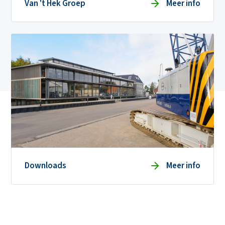
Van 't Hek Groep
Meer info
Downloads
Meer info