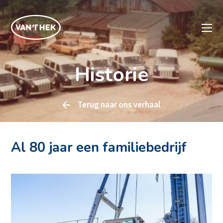
Historie
Terug naar
ons verhaal
Al 80 jaar een familiebedrijf