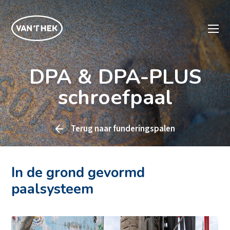
DPA & DPA-PLUS
schroefpaal
Terug naar
funderingspalen
In de grond gevormd
paalsysteem