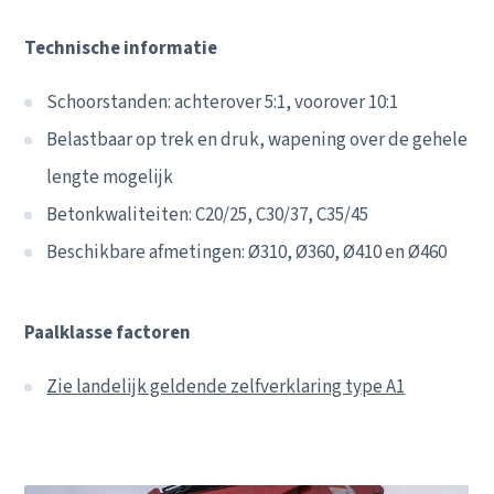
Technische informatie
Schoorstanden: achterover 5:1, voorover 10:1
Belastbaar op trek en druk, wapening over de gehele
lengte mogelijk
Betonkwaliteiten: C20/25, C30/37, C35/45
Beschikbare afmetingen: Ø310, Ø360, Ø410 en Ø460
Paalklasse factoren
Zie landelijk geldende zelfverklaring type A1