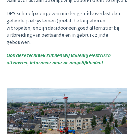
waar overlast aan de omgeving beperkt dient te blijven.
DPA-schroefpalen geven minder geluidsoverlast dan
geheide paalsystemen (prefab betonpalen en
vibropalen) en zijn daardoor een goed alternatief bij
uitbreiding van bestaande en in gebruik zijnde
gebouwen.
Ook deze techniek kunnen wij volledig elektrisch
uitvoeren, informeer naar de mogelijkheden!