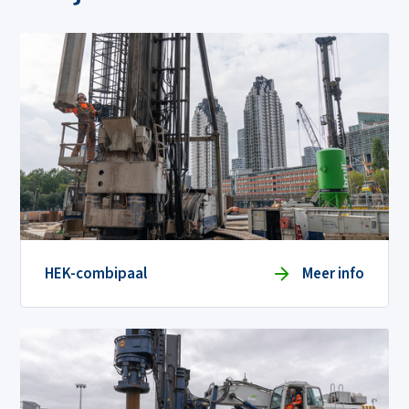
HEK-combipaal
Meer info