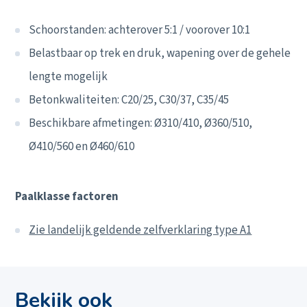
Schoorstanden: achterover 5:1 / voorover 10:1
Belastbaar op trek en druk, wapening over de gehele
lengte mogelijk
Betonkwaliteiten: C20/25, C30/37, C35/45
Beschikbare afmetingen: Ø310/410, Ø360/510,
Ø410/560 en Ø460/610
Paalklasse factoren
Zie landelijk geldende zelfverklaring type A1
Bekijk ook