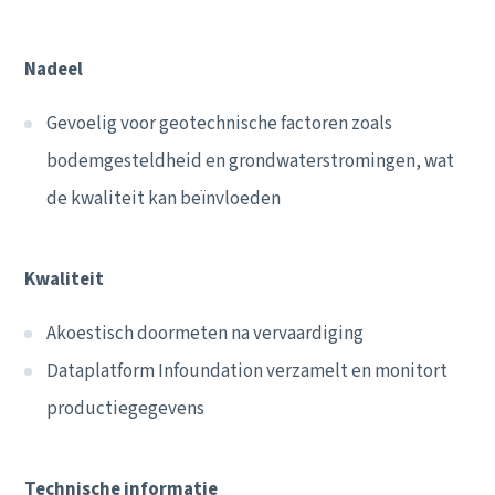
Ons verhaal
Werken bij
Contact
Nadeel
Gevoelig voor geotechnische factoren zoals
bodemgesteldheid en grondwaterstromingen, wat
de kwaliteit kan beïnvloeden
Kwaliteit
Akoestisch doormeten na vervaardiging
Dataplatform Infoundation verzamelt en monitort
productiegegevens
Technische informatie