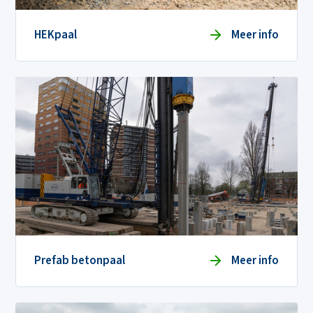
HEKpaal
Meer info
Prefab betonpaal
Meer info