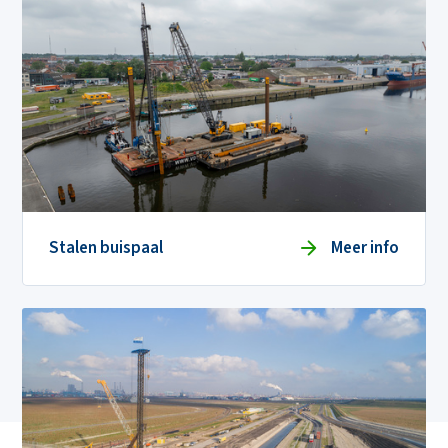
Stalen buispaal
Meer info