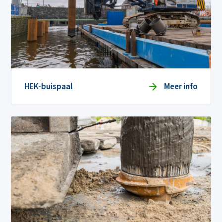
HEK-buispaal
Meer info