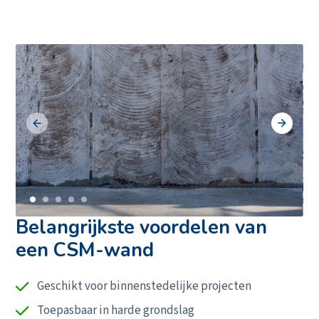
Belangrijkste voordelen van
een CSM-wand
Geschikt voor binnenstedelijke projecten
Ons aanbod
Toepasbaar in harde grondslag