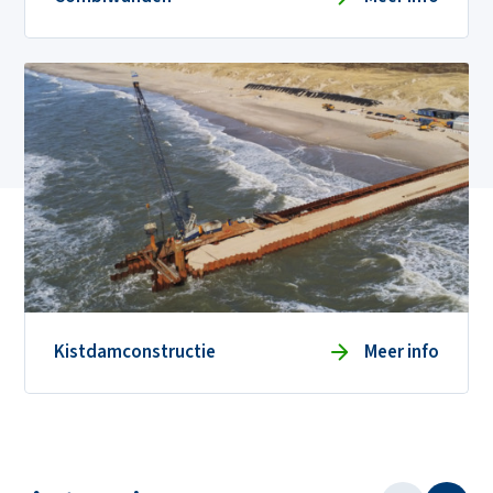
Kistdamconstructie
Meer info