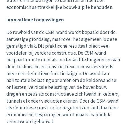
waterremmende lagen te benutten en toch een
economisch aantrekkelijke bouwkuip te behouden.
Innovatieve toepassingen
De ruwheid van de CSM-wand wordt bepaald door de
aanwezige grondslag, maar over het algemeen is deze
gematigd vlak. Dit praktische resultaat biedt veel
voordelen bij verdere constructie. De CSM-wand
bespaart ruimte door als buitenkist te fungeren en kan
door technische en constructieve innovaties steeds
meer een definitieve functie krijgen. De wand kan
horizontale belasting opnemen om de kelderwand te
ontlasten, verticale belasting van de bovenbouw
dragen en zelfs als constructieve zichtwand in kelders,
tunnels of onder viaducten dienen. Door de CSM-wand
als definitieve constructie te gebruiken, ontstaat een
economische besparing en wordt maatschappelijk
verantwoord gebouwd.