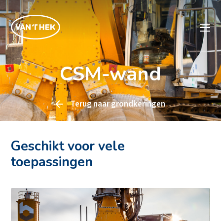
CSM-wand
Terug naar
grondkeringen
Geschikt voor vele
toepassingen