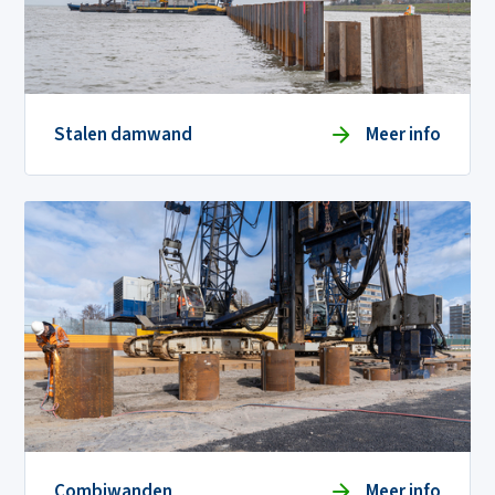
Stalen damwand
Meer info
Combiwanden
Meer info