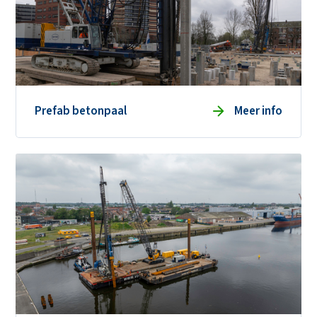
Prefab betonpaal
Meer info