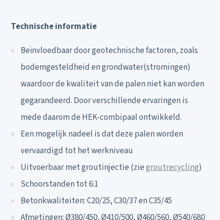
Technische informatie
Beïnvloedbaar door geotechnische factoren, zoals
bodemgesteldheid en grondwater(stromingen)
waardoor de kwaliteit van de palen niet kan worden
gegarandeerd. Door verschillende ervaringen is
mede daarom de HEK-combipaal ontwikkeld.
Een mogelijk nadeel is dat deze palen worden
vervaardigd tot het werkniveau
Uitvoerbaar met groutinjectie (zie
groutrecycling
)
Schoorstanden tot 6:1
Betonkwaliteiten: C20/25, C30/37 en C35/45
Afmetingen: Ø380/450, Ø410/500, Ø460/560, Ø540/680