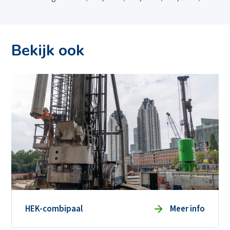
Bekijk ook
Ons aanbod
HEK-combipaal
Meer info
Actueel