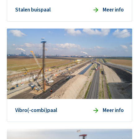
Stalen buispaal
Meer info
Vibro(-combi)paal
Meer info