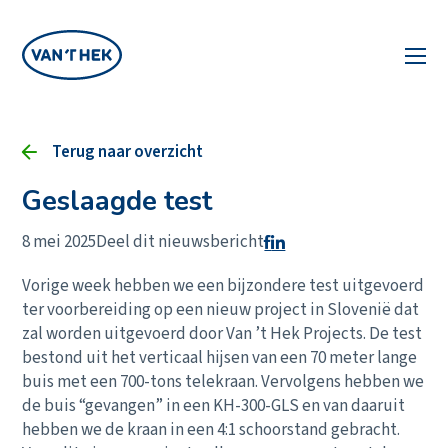
Terug naar overzicht
Geslaagde test
8 mei 2025
Deel dit nieuwsbericht
Vorige week hebben we een bijzondere test uitgevoerd
ter voorbereiding op een nieuw project in Slovenië dat
zal worden uitgevoerd door Van ’t Hek Projects. De test
bestond uit het verticaal hijsen van een 70 meter lange
buis met een 700-tons telekraan. Vervolgens hebben we
de buis “gevangen” in een KH-300-GLS en van daaruit
hebben we de kraan in een 4:1 schoorstand gebracht.