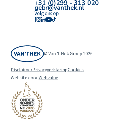
+31 (0)299 - 313 020
gebr@vanthek.nl
Volg ons op
© Van 't Hek Groep 2026
Disclaimer
Privacyverklaring
Cookies
Website door
Webvalue