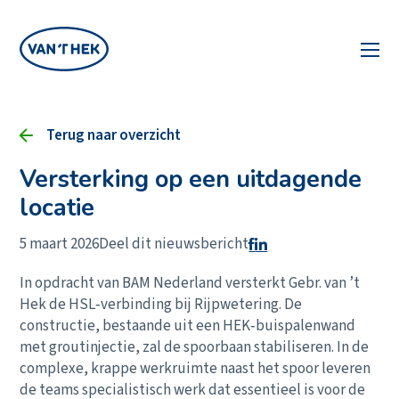
Terug naar overzicht
Versterking op een uitdagende
locatie
5 maart 2026
Deel dit nieuwsbericht
In opdracht van BAM Nederland versterkt Gebr. van ’t
Hek de HSL‑verbinding bij Rijpwetering. De
constructie, bestaande uit een HEK‑buispalenwand
met groutinjectie, zal de spoorbaan stabiliseren. In de
complexe, krappe werkruimte naast het spoor leveren
de teams specialistisch werk dat essentieel is voor de