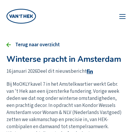
Terug naar overzicht
Winterse pracht in Amsterdam
16 januari 2026
Deel dit nieuwsbericht
Bij MoOKLY kavel 7 in het Amstelkwartier werkt Gebr.
van 't Hek aan een ijzersterke fundering. Vorige week
deden we dat nog onder winterse omstandigheden,
een prachtig decor. In opdracht van Kondor Wessels
Amsterdam voor Wonam & NLV (Nederlands Vastgoed)
zetten we vakmanschap en precisie in, van HEK-
combipalen en damwand tot stempelraamwerk.